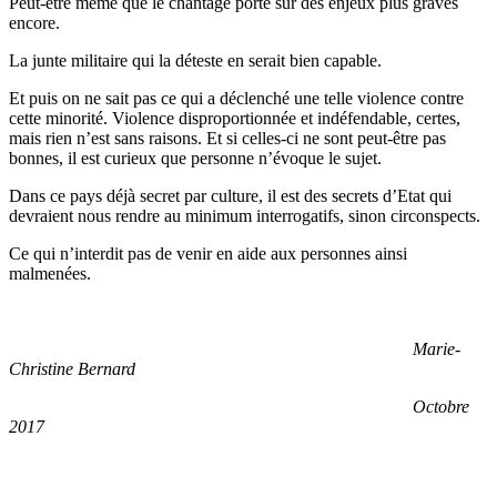
Peut-être même que le chantage porte sur des enjeux plus graves
encore.
La junte militaire qui la déteste en serait bien capable.
Et puis on ne sait pas ce qui a déclenché une telle violence contre
cette minorité. Violence disproportionnée et indéfendable, certes,
mais rien n’est sans raisons. Et si celles-ci ne sont peut-être pas
bonnes, il est curieux que personne n’évoque le sujet.
Dans ce pays déjà secret par culture, il est des secrets d’Etat qui
devraient nous rendre au minimum interrogatifs, sinon circonspects.
Ce qui n’interdit pas de venir en aide aux personnes ainsi
malmenées.
Marie-
Christine Bernard
Octobre
2017