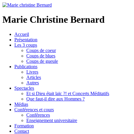
Marie Christine Bernard
Accueil
Présentation
Les 3 coups
Coups de coeur
Coups de blues
Coups de gueule
Publications
Livres
Articles
Autres
Spectacles
Et si Dieu était laïc ?! et Concerts Méditatifs
Que faut-il dire aux Hommes ?
Médias
Conférences et cours
Conférences
Enseignement universitaire
Formation
Contact